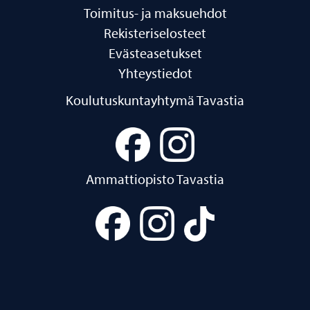
Toimitus- ja maksuehdot
Rekisteriselosteet
Evästeasetukset
Yhteystiedot
Koulutuskuntayhtymä Tavastia
Ammattiopisto Tavastia