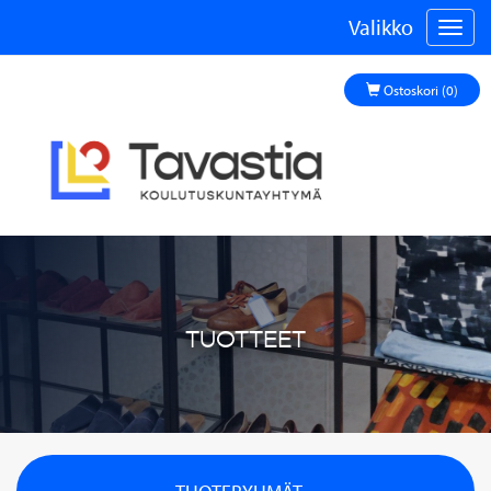
Valikko
Vali
Ostoskori (0)
TUOTTEET