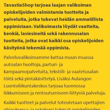
TavastiaShop tarjoaa laajan valikoiman
opiskelijoiden valmistamia tuotteita ja
palveluita, jotka tukevat heidän ammatillista
oppimistaan. Valikoimasta löydät vaatteita,
kenkiä, lasiesineitä sekä rakennusalan
tuotteita, jotka ovat kaikki osa opiskelijoiden
käsityönä tekemää oppimista.
Palveluvalikoimamme kattaa muun muassa
autoalan huoltoja, parturi- ja
kampaamopalveluita, tekstiili- ja vaatetusalan
töitä sekä pintakäsittelyä. Lisäksi Aulangon
Luontoliikuntakeskus tarjoaa luonnossa
liikkumiseen ja rentoutumiseen liittyviä palveluja.
Kaikki tuotteet ja palvelut toteutetaan opettajien